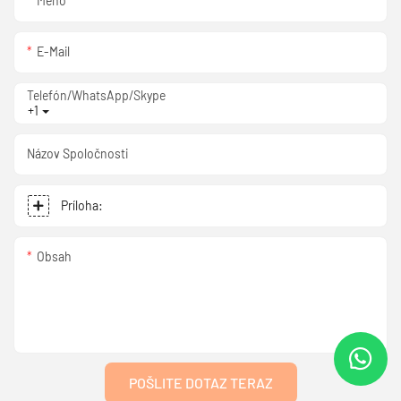
Meno
E-Mail
Telefón/WhatsApp/Skype
+1
Názov Spoločnosti
Príloha:
Obsah
POŠLITE DOTAZ TERAZ