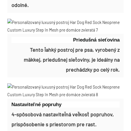
odolné.
Priedušná sieťovina
Tento ľahký postroj pre psa, vyrobený z
mäkkej, priedušnej sieťoviny, je ideálny na
prechádzky po celý rok.
Nastaviteľné popruhy
4-spôsobová nastaviteľná veľkosť popruhov,
prispôsobenie s priestorom pre rast.