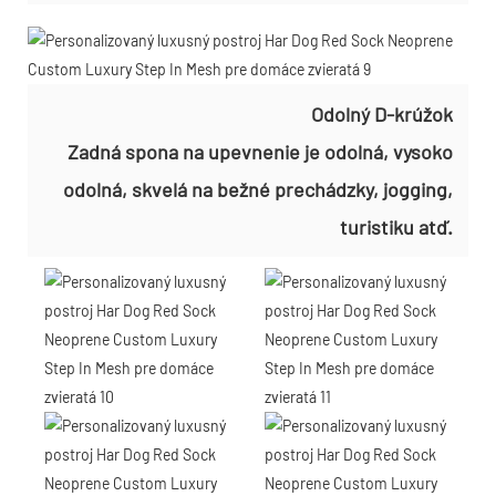
Odolný D-krúžok
Zadná spona na upevnenie je odolná, vysoko
odolná, skvelá na bežné prechádzky, jogging,
turistiku atď.