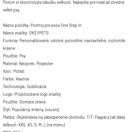
Potom si skontrolujte tabuľku veľkostí. Najlepšie pre malé až stredne
veľké psy.
Názov položky: Postroj pre psov One Step In
Názov značky: OKEYPETS
Funkcia: Personalizované, odolné, pohodlné, nastaviteľné, roztomilé,
krásne
Použitie: Psy
Materiál: Neoprén, Polyester
Vzor: Potlač
Farba: Vlastná
Technológia: Sublimácia
Logo: Prispôsobené logo značky
Použitie: Domáce zviera
Štýl: Populárny, krásny, luxusný
Platba: Objednávka na zabezpečenie obchodu, T/T, Paypal a tak ďalej
Veľkosť: XXS, XS, S, M, L (na mieru)