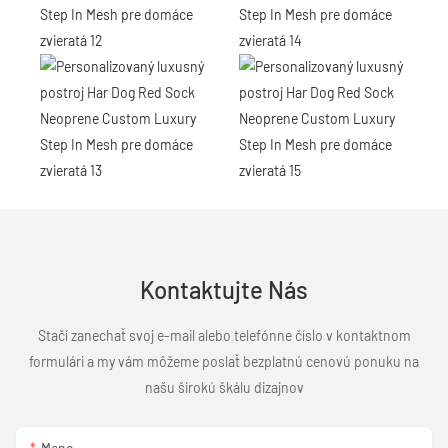
Kontaktujte Nás
Stačí zanechať svoj e-mail alebo telefónne číslo v kontaktnom
formulári a my vám môžeme poslať bezplatnú cenovú ponuku na
našu širokú škálu dizajnov