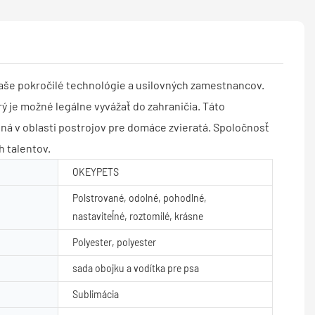
še pokročilé technológie a usilovných zamestnancov.
 je možné legálne vyvážať do zahraničia. Táto
ená v oblasti postrojov pre domáce zvieratá. Spoločnosť
 talentov.
OKEYPETS
Polstrované, odolné, pohodlné,
nastaviteľné, roztomilé, krásne
Polyester, polyester
sada obojku a vodítka pre psa
Sublimácia