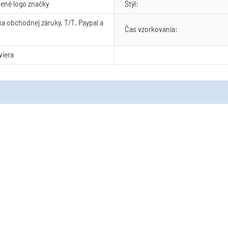
ené logo značky
Štýl:
a obchodnej záruky, T/T, Paypal a
Čas vzorkovania:
iera