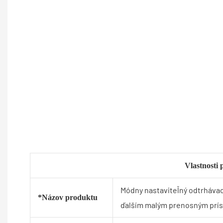
Vlastnosti
Módny nastaviteľný odtrhávac
*Názov produktu
ďalším malým prenosným prí