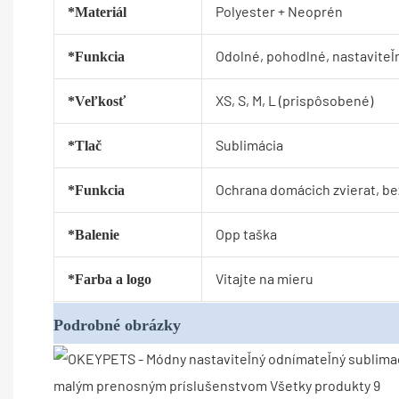
Polyester + Neoprén
*Materiál
Odolné, pohodlné, nastaviteľn
*Funkcia
XS, S, M, L (prispôsobené)
*Veľkosť
Sublimácia
*Tlač
Ochrana domácich zvierat, be
*Funkcia
Opp taška
*Balenie
Vitajte na mieru
*Farba a logo
Podrobné obrázky