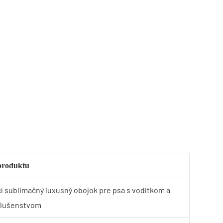
 produktu
í sublimačný luxusný obojok pre psa s vodítkom a
slušenstvom