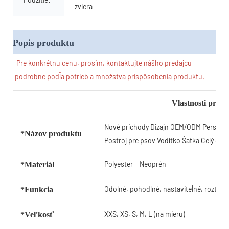
zviera
Popis produktu
Pre konkrétnu cenu, prosím, kontaktujte nášho predajcu 
podrobne podľa potrieb a množstva prispôsobenia produktu.
Vlastnosti prod
Nové príchody Dizajn OEM/ODM Personal
*Názov produktu
Postroj pre psov Vodítko Šatka Celý oble
Polyester + Neoprén
*Materiál
Odolné, pohodlné, nastaviteľné, roztomi
*Funkcia
XXS, XS, S, M, L (na mieru)
*Veľkosť