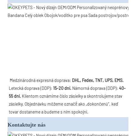
 Medzinárodná expresná doprava: 
DHL, Fedex, TNT, UPS, EMS.
Letecká doprava (DDP): 
15-20 dní.
 Námorná doprava (DDP): 
40-
55 dní.
 Klientom oznámime číslo zásielky a skontrolujeme stav 
zásielky. Objednávku môžeme označiť ako „dokončenú“, keď 
tovar dostaneme a budeme s ním spokojní.
Kontaktujte nás