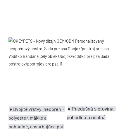
● 
Dvojité vrstvy: neoprén + 
●
Priedušná sieťovina, 
polyester, mäkké a 
pohodlná a odolná
pohodlné, absorbujúce pot