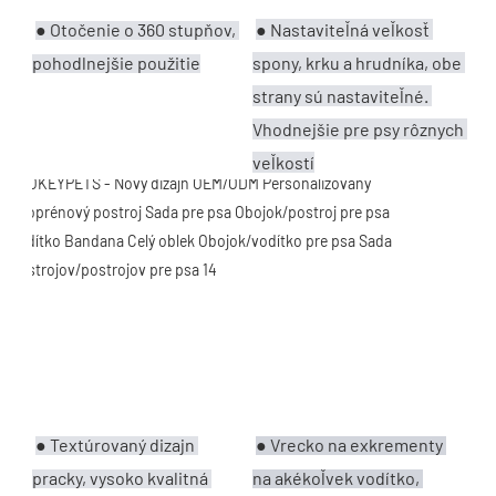
● 
Otočenie o 360 stupňov, 
● 
Nastaviteľná veľkosť 
pohodlnejšie použitie
spony, krku a hrudníka, obe 
strany sú nastaviteľné. 
Vhodnejšie pre psy rôznych 
veľkostí
●
Vrecko na exkrementy 
●
Textúrovaný dizajn 
na akékoľvek vodítko, 
pracky, vysoko kvalitná 