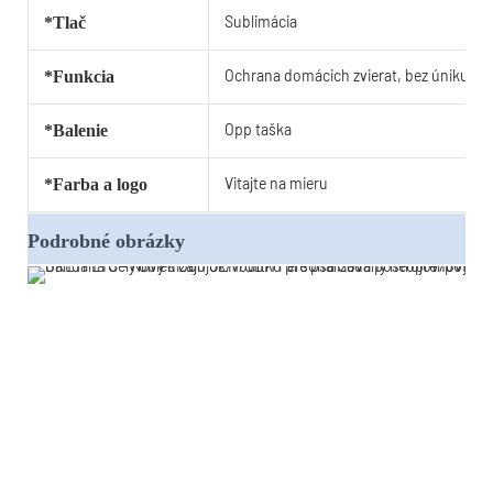
Sublimácia
*Tlač
Ochrana domácich zvierat, bez úniku
*Funkcia
Opp taška
*Balenie
Vitajte na mieru
*Farba a logo
Podrobné obrázky