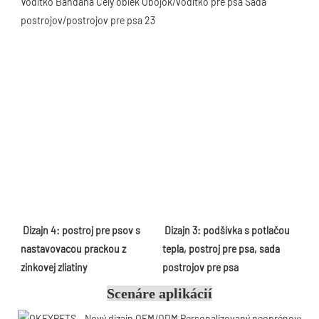
Dizajn 4: postroj pre psov s 
Dizajn 3: podšívka s potlačou 
nastavovacou prackou z 
tepla, postroj pre psa, sada 
zinkovej zliatiny
postrojov pre psa
Scenáre aplikácií