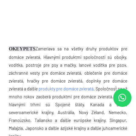
OKEYPETS
Zameriava sa na všetky druhy produktov pre 
domáce zvieratá. Hlavnými produktmi spoločnosti sú obojky, 
vodítka, postroje pre psy a mačky, lanové vodítka pre psov, 
záchranné vesty pre domáce zvieratá, oblečenie pre domáce 
zvieratá, hračky pre domáce zvieratá, doplnky pre domáce 
zvieratá a ďalšie 
produkty pre domáce zvieratá
. Spoločnosť sa už 
mnoho rokov zaoberá produktmi pre domáce zvieratá. Našimi 
hlavnými trhmi sú Spojené štáty, Kanada a ďalšie 
severoamerické krajiny, Austrália, Nový Zéland, Nemecko, 
Francúzsko, Taliansko a ďalšie európske krajiny, Singapur, 
Malajzia, Japonsko a ďalšie ázijské krajiny a ďalšie juhoamerické 