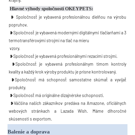
krajiny.
Hlavné výhody spoločnosti OKEYPETS:
 ❥ Spoločnosť je vybavená profesionálnou dielňou na výrobu 
popruhov.
 ❥Spoločnosť je vybavená modernými digitálnymi tlačiarňami a 3 
termotransférovými strojmi na tlač na mieru
 vzory.
 ❥Spoločnosť je vybavená profesionálnymi rezacími strojmi.
 ❥Spoločnosť je vybavená profesionálnym tímom kontroly 
kvality a každý krok výroby produktu je prísne kontrolovaný.
 ❥Spoločnosť má schopnosť samostatne skúmať a vyvíjať 
produkty.
 ❥Spoločnosť má originálne dizajnérske schopnosti.
 ❥Väčšina našich zákazníkov predáva na Amazone, oficiálnych 
webových stránkach a Lazada Wish. Máme dlhoročné 
skúsenosti s exportom.
Balenie a doprava