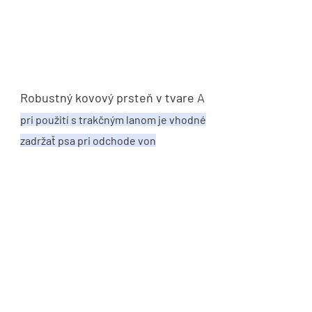
Robustný kovový prsteň v tvare A
pri použití s ​​trakčným lanom je vhodné
zadržať psa pri odchode von