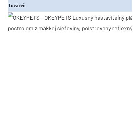
Továreň