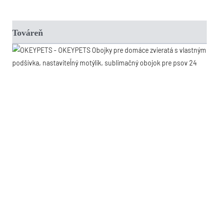
Továreň