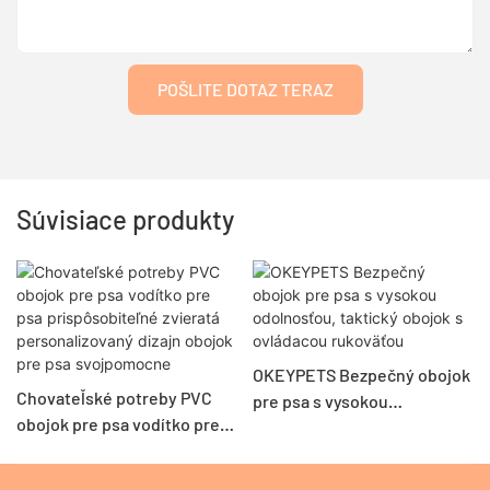
POŠLITE DOTAZ TERAZ
Súvisiace produkty
OKEYPETS Bezpečný obojok
Chovateľské potreby PVC
pre psa s vysokou
obojok pre psa vodítko pre
odolnosťou, taktický obojok
psa prispôsobiteľné zvieratá
s ovládacou rukoväťou
personalizovaný dizajn