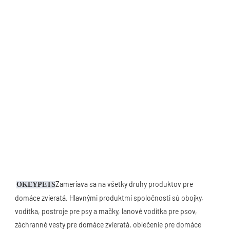
Zameriava sa na všetky druhy produktov pre 
OKEYPETS
domáce zvieratá. Hlavnými produktmi spoločnosti sú obojky, 
vodítka, postroje pre psy a mačky, lanové vodítka pre psov, 
záchranné vesty pre domáce zvieratá, oblečenie pre domáce 