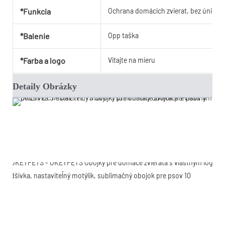
*Funkcia
Ochrana domácich zvierat, bez úniku
*Balenie
Opp taška
*Farba a logo
Vitajte na mieru
Detaily Obrázky