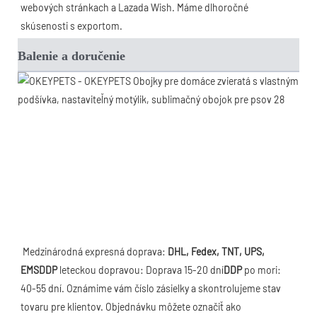
webových stránkach a Lazada Wish. Máme dlhoročné 
skúsenosti s exportom. 
Balenie a doručenie
Medzinárodná expresná doprava: 
DHL, Fedex, TNT, UPS, 
EMS
DDP
 leteckou dopravou: Doprava 15-20 dní
DDP
 po mori: 
40-55 dní. Oznámime vám číslo zásielky a skontrolujeme stav 
tovaru pre klientov. Objednávku môžete označiť ako 