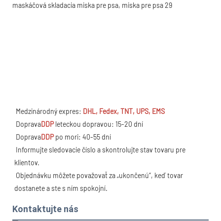
Medzinárodný expres: 
DHL, Fedex, TNT, UPS, EMS
Doprava
DDP
 leteckou dopravou: 15-20 dní
Doprava
DDP
 po mori: 40-55 dní
 Informujte sledovacie číslo a skontrolujte stav tovaru pre 
klientov.
Objednávku môžete považovať za „ukončenú“, keď tovar 
dostanete a ste s ním spokojní.
Kontaktujte nás