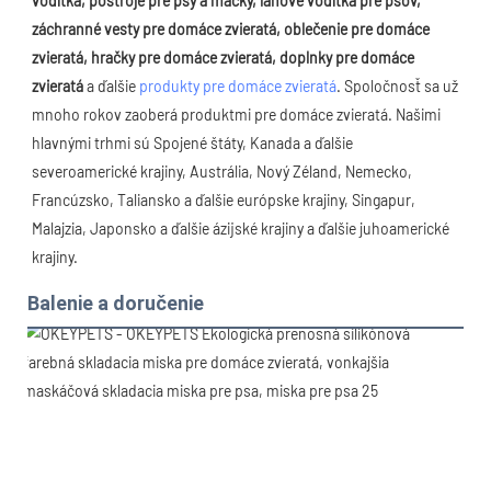
vodítka, postroje pre psy a mačky, lanové vodítka pre psov, 
záchranné vesty pre domáce zvieratá, oblečenie pre domáce 
zvieratá, hračky pre domáce zvieratá, doplnky pre domáce 
zvieratá
 a ďalšie 
produkty pre domáce zvieratá
. Spoločnosť sa už 
mnoho rokov zaoberá produktmi pre domáce zvieratá. Našimi 
hlavnými trhmi sú Spojené štáty, Kanada a ďalšie 
severoamerické krajiny, Austrália, Nový Zéland, Nemecko, 
Francúzsko, Taliansko a ďalšie európske krajiny, Singapur, 
Malajzia, Japonsko a ďalšie ázijské krajiny a ďalšie juhoamerické 
krajiny.
Balenie a doručenie