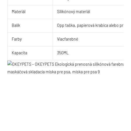
Materiál
Silikónový materiál
Balík
Opp taška, papierová krabica alebo pris
Farby
Viacfarebné
Kapacita
350ML