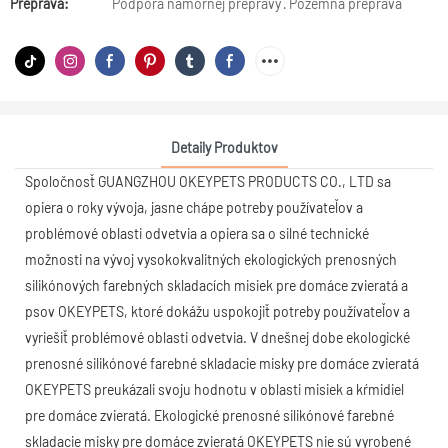
Preprava:
Podpora námornej prepravy · Pozemná preprava
Detaily Produktov
Spoločnosť GUANGZHOU OKEYPETS PRODUCTS CO., LTD sa
opiera o roky vývoja, jasne chápe potreby používateľov a
problémové oblasti odvetvia a opiera sa o silné technické
možnosti na vývoj vysokokvalitných ekologických prenosných
silikónových farebných skladacích misiek pre domáce zvieratá a
psov OKEYPETS, ktoré dokážu uspokojiť potreby používateľov a
vyriešiť problémové oblasti odvetvia. V dnešnej dobe ekologické
prenosné silikónové farebné skladacie misky pre domáce zvieratá
OKEYPETS preukázali svoju hodnotu v oblasti misiek a kŕmidiel
pre domáce zvieratá. Ekologické prenosné silikónové farebné
skladacie misky pre domáce zvieratá OKEYPETS nie sú vyrobené