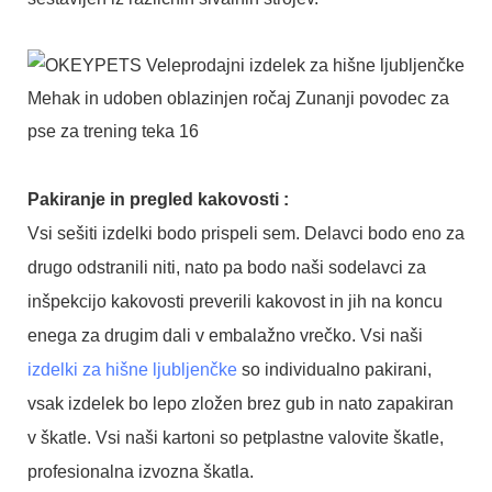
Pakiranje in
pregled kakovosti
:
Vsi sešiti izdelki bodo prispeli sem. Delavci bodo eno za
drugo odstranili niti, nato pa bodo naši sodelavci za
inšpekcijo kakovosti preverili kakovost in jih na koncu
enega za drugim dali v embalažno vrečko. Vsi naši
izdelki za hišne ljubljenčke
so individualno pakirani,
vsak izdelek bo lepo zložen brez gub in nato zapakiran
v škatle. Vsi naši kartoni so petplastne valovite škatle,
profesionalna izvozna škatla.