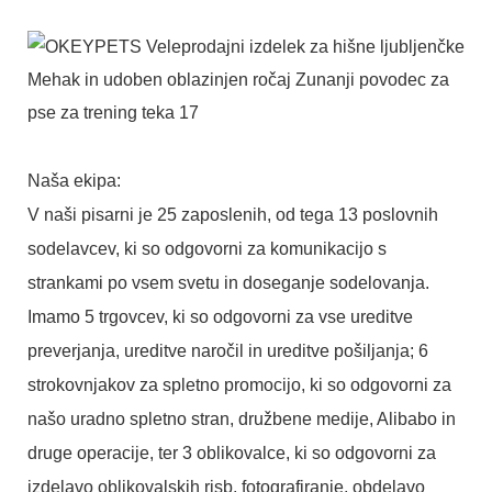
Naša ekipa:
V naši pisarni je 25 zaposlenih, od tega 13 poslovnih
sodelavcev, ki so odgovorni za komunikacijo s
strankami po vsem svetu in doseganje sodelovanja.
Imamo 5 trgovcev, ki so odgovorni za vse ureditve
preverjanja, ureditve naročil in ureditve pošiljanja; 6
strokovnjakov za spletno promocijo, ki so odgovorni za
našo uradno spletno stran, družbene medije, Alibabo in
druge operacije, ter 3 oblikovalce, ki so odgovorni za
izdelavo oblikovalskih risb, fotografiranje, obdelavo