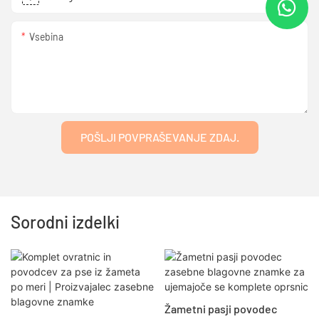
Vsebina
POŠLJI POVPRAŠEVANJE ZDAJ.
Sorodni izdelki
Žametni pasji povodec