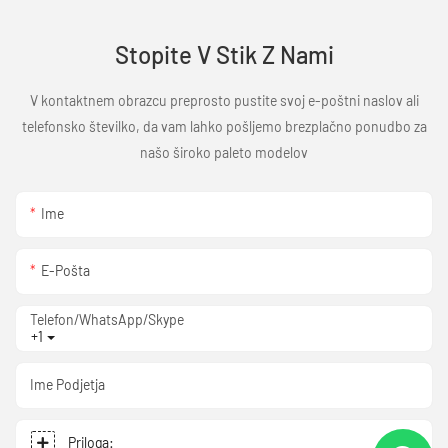
Stopite V Stik Z Nami
V kontaktnem obrazcu preprosto pustite svoj e-poštni naslov ali
telefonsko številko, da vam lahko pošljemo brezplačno ponudbo za
našo široko paleto modelov
Ime
E-Pošta
Telefon/WhatsApp/Skype
+1
Ime Podjetja
Priloga: