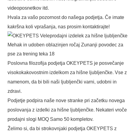
videoposnetkov itd.
Hvala za vašo pozornost do našega podjetja. Če imate
kakršna koli vprašanja, nas prosim kontaktirajte!
Poslovna filozofija podjetja OKEYPETS je posvečanje
visokokakovostnim izdelkom za hišne ljubljenčke. Vse z
namenom, da bi bili naši ljubljenčki varni, udobni in
zdravi.
Podjetje podpira naše nove stranke pri začetku novega
poslovanja z izdelki za hišne ljubljenčke. Nekateri vroče
prodajni slogi MOQ Samo 50 kompletov.
Želimo si, da bi strokovnjaki podjetja OKEYPETS z