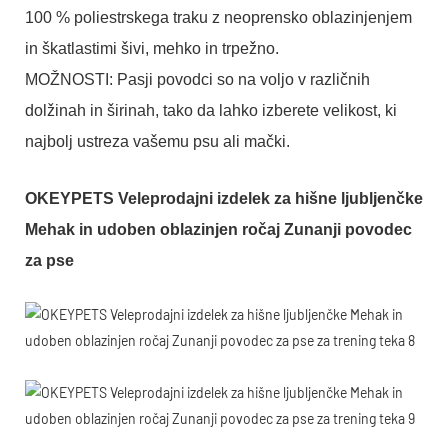
100 % poliestrskega traku z neoprensko oblazinjenjem
in škatlastimi šivi, mehko in trpežno.
MOŽNOSTI: Pasji povodci so na voljo v različnih
dolžinah in širinah, tako da lahko izberete velikost, ki
najbolj ustreza vašemu psu ali mački.
OKEYPETS Veleprodajni izdelek za hišne ljubljenčke
Mehak in udoben oblazinjen ročaj Zunanji povodec
za pse