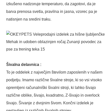
izkušeno nadzoruje temperaturo, da zagotovi, da je
barva prenosa svetla, pravilna in jasna, vzorec pa je
natisnjen na sredini traku.
Šivalna delavnica
:
To je oddelek z največjim številom zaposlenih v našem
podjetju. Imamo različne šivalne stroje, ki so vsi visoko
opremljeni računalniški šivalni stroji, ki lahko šivajo
različne oblike, šivajo, kvadratno, Z-šivajo in overlock
šivajo. Šivanje z dvojnim šivom. Končni izdelek je
sestavljen iz različnih šivalnih strojev.