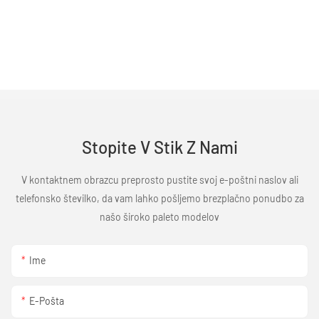
Stopite V Stik Z Nami
V kontaktnem obrazcu preprosto pustite svoj e-poštni naslov ali
telefonsko številko, da vam lahko pošljemo brezplačno ponudbo za
našo široko paleto modelov
Ime
E-Pošta