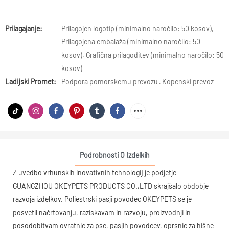
Prilagajanje:
Prilagojen logotip (minimalno naročilo: 50 kosov),
Prilagojena embalaža (minimalno naročilo: 50
kosov), Grafična prilagoditev (minimalno naročilo: 50
kosov)
Ladijski Promet:
Podpora pomorskemu prevozu · Kopenski prevoz
Podrobnosti O Izdelkih
Z uvedbo vrhunskih inovativnih tehnologij je podjetje
GUANGZHOU OKEYPETS PRODUCTS CO.,LTD skrajšalo obdobje
razvoja izdelkov. Poliestrski pasji povodec OKEYPETS se je
posvetil načrtovanju, raziskavam in razvoju, proizvodnji in
posodobitvam ovratnic za pse, pasjih povodcev, oprsnic za hišne