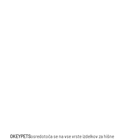
OKEYPETS
osredotoča se na vse vrste izdelkov za hišne 