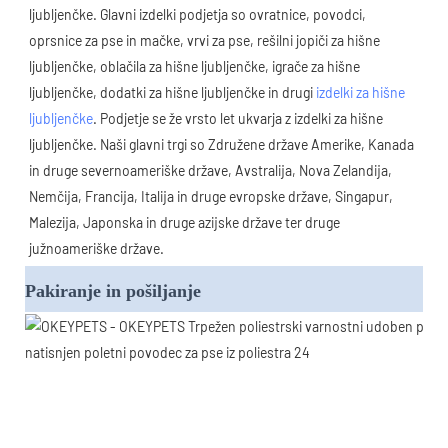
ljubljenčke. Glavni izdelki podjetja so ovratnice, povodci, 
oprsnice za pse in mačke, vrvi za pse, rešilni jopiči za hišne 
ljubljenčke, oblačila za hišne ljubljenčke, igrače za hišne 
ljubljenčke, dodatki za hišne ljubljenčke in drugi 
izdelki za hišne 
ljubljenčke
. Podjetje se že vrsto let ukvarja z izdelki za hišne 
ljubljenčke. Naši glavni trgi so Združene države Amerike, Kanada 
in druge severnoameriške države, Avstralija, Nova Zelandija, 
Nemčija, Francija, Italija in druge evropske države, Singapur, 
Malezija, Japonska in druge azijske države ter druge 
južnoameriške države.
Pakiranje in pošiljanje