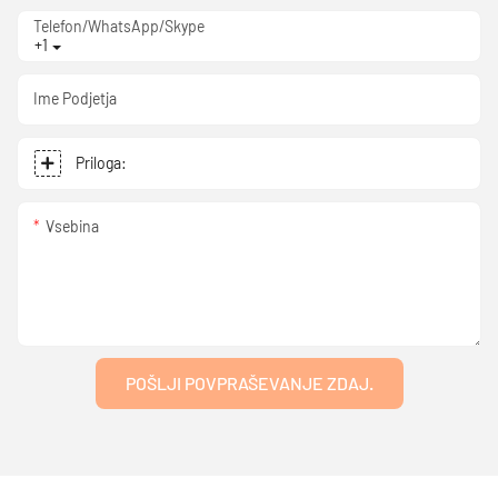
Telefon/WhatsApp/Skype
+1
Ime Podjetja
Priloga:
Vsebina
POŠLJI POVPRAŠEVANJE ZDAJ.