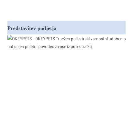
Predstavitev podjetja