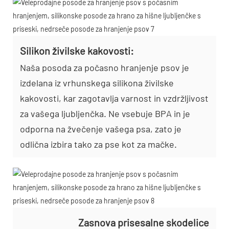
Silikon živilske kakovosti:
Naša posoda za počasno hranjenje psov je
izdelana iz vrhunskega silikona živilske
kakovosti, kar zagotavlja varnost in vzdržljivost
za vašega ljubljenčka. Ne vsebuje BPA in je
odporna na žvečenje vašega psa, zato je
odlična izbira tako za pse kot za mačke.
Zasnova prisesalne skodelice