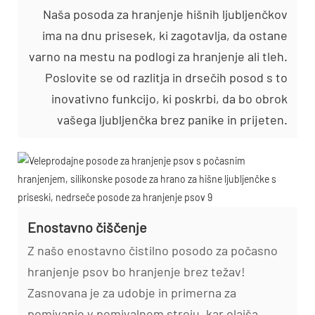
Naša posoda za hranjenje hišnih ljubljenčkov
ima na dnu prisesek, ki zagotavlja, da ostane
varno na mestu na podlogi za hranjenje ali tleh.
Poslovite se od razlitja in drsečih posod s to
inovativno funkcijo, ki poskrbi, da bo obrok
vašega ljubljenčka brez panike in prijeten.
Enostavno čiščenje
Z našo enostavno čistilno posodo za počasno
hranjenje psov bo hranjenje brez težav!
Zasnovana je za udobje in primerna za
pomivanje v pomivalnem stroju, kar olajša