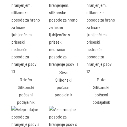
Siva
Rdeča
Bule
Silikonski
Silikonski
počasni
Silikonski
počasni
podajalnik
počasni
podajalnik
podajalnik