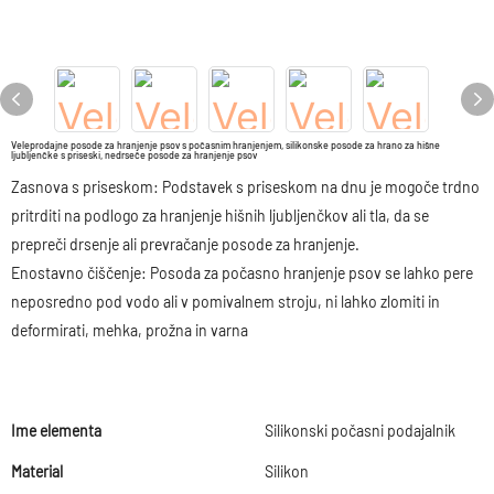
Veleprodajne posode za hranjenje psov s počasnim hranjenjem, silikonske posode za hrano za hišne
ljubljenčke s priseski, nedrseče posode za hranjenje psov
Zasnova s ​​priseskom: Podstavek s priseskom na dnu je mogoče trdno
pritrditi na podlogo za hranjenje hišnih ljubljenčkov ali tla, da se
prepreči drsenje ali prevračanje posode za hranjenje.
Enostavno čiščenje: Posoda za počasno hranjenje psov se lahko pere
neposredno pod vodo ali v pomivalnem stroju, ni lahko zlomiti in
deformirati, mehka, prožna in varna
Ime elementa
Silikonski počasni podajalnik
Material
Silikon