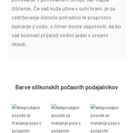
čiščenje. Če vaš kuža uživa v suhi hrani, je za
vzdrževanje čistoče potrebno le preprosto
izpiranje z vodo, s čimer boste zagotovili, da bo
vaš kosmati prijatelj vedno jedel v urejeni
skledi.
Barve silikonskih počasnih podajalnikov