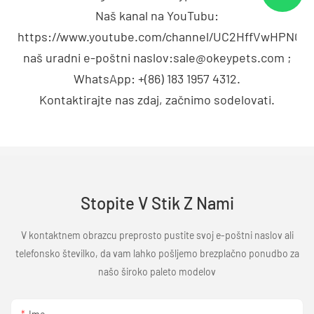
Naš kanal na YouTubu:
https://www.youtube.com/channel/UC2HffVwHPNG
naš uradni e-poštni naslov:sale@okeypets.com ;
WhatsApp: +(86) 183 1957 4312.
Kontaktirajte nas zdaj, začnimo sodelovati.
Stopite V Stik Z Nami
V kontaktnem obrazcu preprosto pustite svoj e-poštni naslov ali
telefonsko številko, da vam lahko pošljemo brezplačno ponudbo za
našo široko paleto modelov