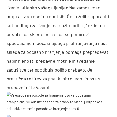
lizanje, ki lahko vašega ljubljenčka zamoti med
nego ali v stresnih trenutkih. Če jo želite uporabiti
kot podlogo za lizanje, namažite priboljšek in mu
pustite, da skledo poliže, da se pomiri. Z
spodbujanjem počasnejšega prehranjevanja naša
skleda za počasno hranjenje pomaga preprečevati
napihnjenost, prebavne motnje in tveganje
zadušitve ter spodbuja boljšo prebavo. Je
praktična rešitev za pse, ki hitro jedo, in pse s
prebavnimi težavami.