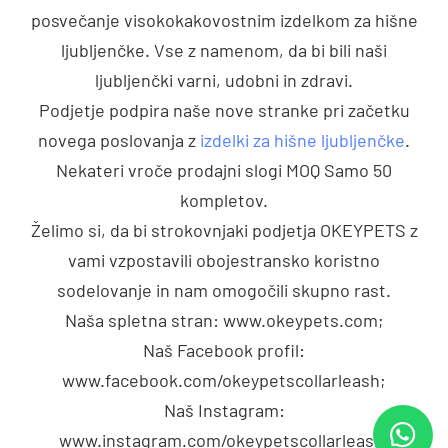
posvečanje visokokakovostnim izdelkom za hišne
ljubljenčke. Vse z namenom, da bi bili naši
ljubljenčki varni, udobni in zdravi.
Podjetje podpira naše nove stranke pri začetku
novega poslovanja z
izdelki za hišne ljubljenčke
.
Nekateri vroče prodajni slogi MOQ Samo 50
kompletov.
Želimo si, da bi strokovnjaki podjetja OKEYPETS z
vami vzpostavili obojestransko koristno
sodelovanje in nam omogočili skupno rast.
Naša spletna stran: www.okeypets.com;
Naš Facebook profil:
www.facebook.com/okeypetscollarleash;
Naš Instagram:
www.instagram.com/okeypetscollarleash;