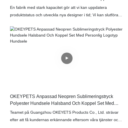
En fabrik med stark kapacitet gör att vi kan uppdatera
produktstatus och utveckla nya designer i tid; Vi kan slutföra
kundordrar i tid och stödja personliga anpassningstjänster för
kunder.
OKEYPETS Anpassad Neopren Sublimeringstryck
Polyester Hundsele Halsband Och Koppel Set Med
Personlig Logotyp Hundsele
Teamet på Guangzhou OKEYETS Products Co., Ltd. strävar
efter att få kundernas erkännande eftersom våra tjänster och
produkter har lockat många kunder att besöka vårt företag.