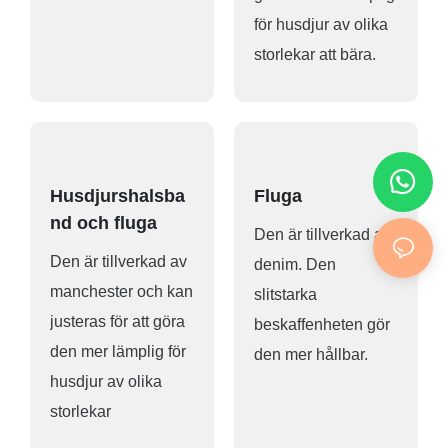
för husdjur av olika
storlekar att bära.
Husdjurshalsba
Fluga
nd och fluga
Den är tillverkad av
Den är tillverkad av
denim. Den
manchester och kan
slitstarka
justeras för att göra
beskaffenheten gör
den mer lämplig för
den mer hållbar.
husdjur av olika
storlekar