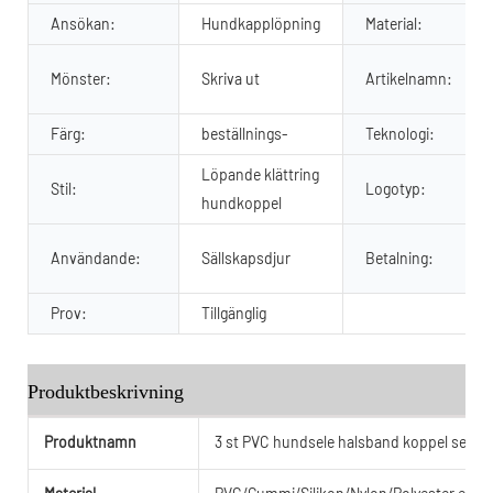
Ansökan:
Hundkapplöpning
Material:
Mönster:
Skriva ut
Artikelnamn:
Färg:
beställnings-
Teknologi:
Löpande klättring
Stil:
Logotyp:
hundkoppel
Användande:
Sällskapsdjur
Betalning:
Prov:
Tillgänglig
Produktbeskrivning
Produktnamn
3 st PVC hundsele halsband koppel set