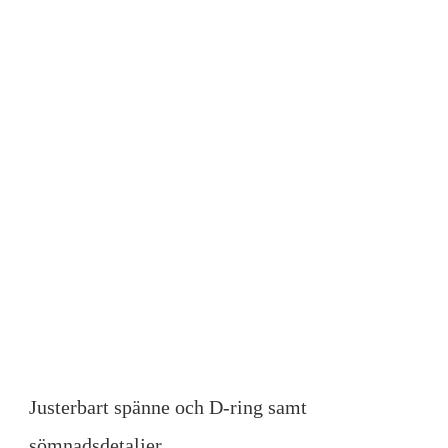
Justerbart spänne och D-ring samt
sömnadsdetaljer