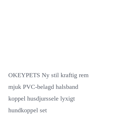
OKEYPETS Ny stil kraftig rem
mjuk PVC-belagd halsband
koppel husdjurssele lyxigt
hundkoppel set