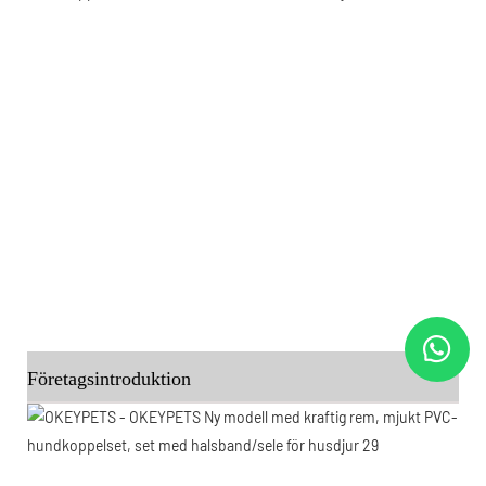
Företagsintroduktion