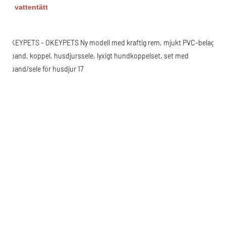
vattentätt