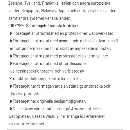
Zeeland, Tyskland, Frankrike, Italien och andra europeiska 
länder, Singapore, Malaysia, Japan och andra asiatiska länder 
samt andra sydamerikanska länder.
OKEYPETS företagets främsta fördelar:
❥ Företaget är utrustat med en professionell webbverkstad.
❥Företaget är utrustat med avancerade digitala skrivare och 3 
termotransfermaskiner för utskrift av anpassade mönster.
❥Företaget är utrustat med professionella skärmaskiner.
❥Företaget är utrustat med ett professionellt 
kvalitetsinspektionsteam, och varje steg av
 Produktproduktionen kontrolleras strikt.
❥Företaget har förmågan att självständigt undersöka och 
utveckla produkter.
 ❥Företaget har originella designmöjligheter.
 ❥De flesta av våra kunder säljer på Amazon, officiella 
webbplatser, Lazada Wish. Vi har många års erfarenhet
av exporterfarenhet.