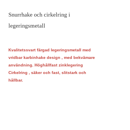
Snurrhake och cirkelring i
legeringsmetall
Kvalitetssvart färgad
legeringsmetall med
vridbar karbinhake design
, med bekvämare
användning. Höghållfast zinklegering
Cirkelring
, säker och fast, slitstark och
hållbar.