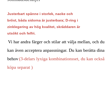
Justerbart spänne i storlek, nacke och
bröst, båda sidorna är justerbara; D-ring i
zinklegering av hög kvalitet,
skräddaren är
utsökt och felfri.
Vi har andra färger och stilar att välja mellan, och du 
kan även acceptera anpassningar. Du kan berätta dina 
behov
(3-delars lyxiga 
kombinationsset, du kan också 
köpa separat
 )