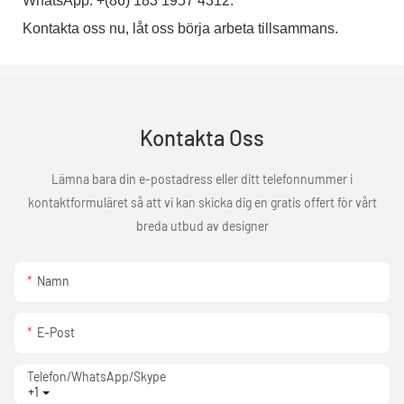
WhatsApp: +(86) 183 1957 4312.
Kontakta oss nu, låt oss börja arbeta tillsammans.
Kontakta Oss
Lämna bara din e-postadress eller ditt telefonnummer i
kontaktformuläret så att vi kan skicka dig en gratis offert för vårt
breda utbud av designer
Namn
E-Post
Telefon/WhatsApp/Skype
+1