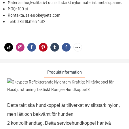
Material:
högkvalitativt och slitstarkt nylonmaterial, metallspänne.
MOQ:
100 st
Kontakta:
sale@okeypets.com
Tel:
00 86 18319574312
Produktinformation
Detta taktiska hundkoppel är tillverkat av slitstark nylon,
men lätt och bekvämt för hunden.
2 kontrollhandtag. Detta servicehundkoppel har två