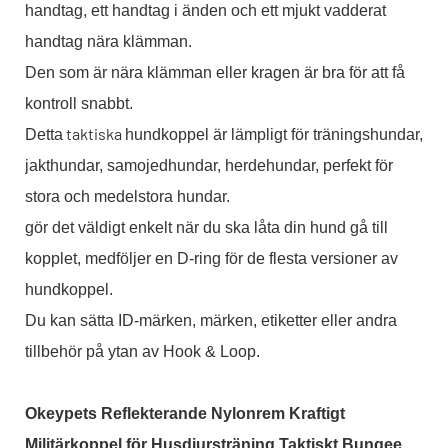
handtag, ett handtag i änden och ett mjukt vadderat
handtag nära klämman.
Den som är nära klämman eller kragen är bra för att få
kontroll snabbt.
taktiska
Detta
hundkoppel är lämpligt för träningshundar,
jakthundar, samojedhundar, herdehundar, perfekt för
stora och medelstora hundar.
gör det väldigt enkelt när du ska låta din hund gå till
kopplet, medföljer en D-ring för de flesta versioner av
hundkoppel.
Du kan sätta ID-märken, märken, etiketter eller andra
tillbehör på ytan av Hook & Loop.
Okeypets Reflekterande Nylonrem Kraftigt
Militärkoppel för Husdjursträning Taktiskt Bungee