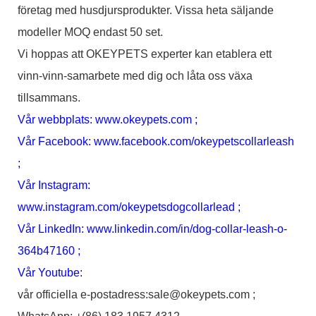
företag med husdjursprodukter. Vissa heta säljande
modeller MOQ endast 50 set.
Vi hoppas att OKEYPETS experter kan etablera ett
vinn-vinn-samarbete med dig och låta oss växa
tillsammans.
Vår webbplats:
www.okeypets.com
;
Vår Facebook:
www.facebook.com/okeypetscollarleash
;
Vår Instagram:
www.instagram.com/okeypetsdogcollarlead
;
Vår LinkedIn:
www.linkedin.com/in/dog-collar-leash-o-
364b47160
;
Vår Youtube:
vår officiella e-postadress:sale@okeypets.com ;