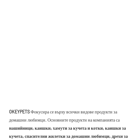
OKEYPETS
 Фокусира се върху всички видове продукти за 
домашни любимци. Основните продукти на компанията са 
нашийници, каишки, хамути за кучета и котки, каишки за 
кучета, спасителни жилетки за домашни любимци, дрехи за 