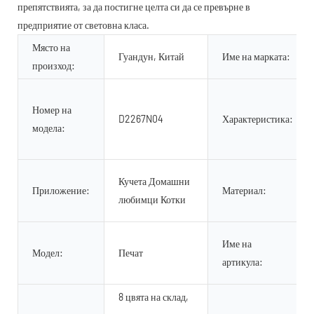
препятствията, за да постигне целта си да се превърне в
предприятие от световна класа.
Място на
Гуандун, Китай
Име на марката:
произход:
Номер на
D2267N04
Характеристика:
модела:
Кучета Домашни
Приложение:
Материал:
любимци Котки
Име на
Модел:
Печат
артикула:
8 цвята на склад,