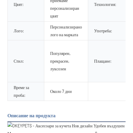
приемаме
Цвят:
Технология:
персонализиран
цвят
Персонализирано
Лого:
Употреба:
лого на марката
Популярен,
Стил:
прекрасен,
Плащане:
луксозен
Време за
Около 7 дни
проба:
Описание на продукта