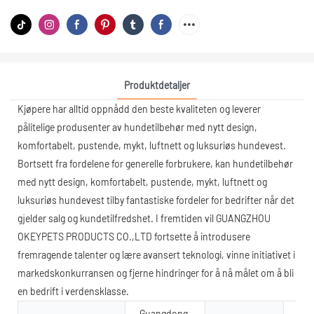
Produktdetaljer
Kjøpere har alltid oppnådd den beste kvaliteten og leverer
pålitelige produsenter av hundetilbehør med nytt design,
komfortabelt, pustende, mykt, luftnett og luksuriøs hundevest.
Bortsett fra fordelene for generelle forbrukere, kan hundetilbehør
med nytt design, komfortabelt, pustende, mykt, luftnett og
luksuriøs hundevest tilby fantastiske fordeler for bedrifter når det
gjelder salg og kundetilfredshet. I fremtiden vil GUANGZHOU
OKEYPETS PRODUCTS CO.,LTD fortsette å introdusere
fremragende talenter og lære avansert teknologi, vinne initiativet i
markedskonkurransen og fjerne hindringer for å nå målet om å bli
en bedrift i verdensklasse.
Guangdong,