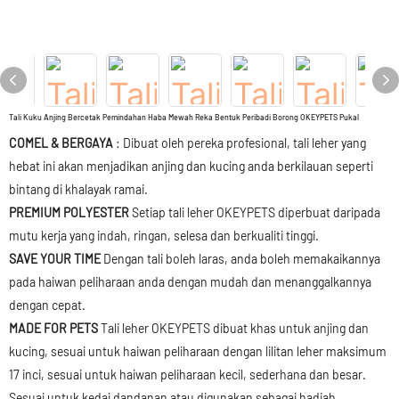
Tali Kuku Anjing Bercetak Pemindahan Haba Mewah Reka Bentuk Peribadi Borong OKEYPETS Pukal
COMEL & BERGAYA
: Dibuat oleh pereka profesional, tali leher yang
hebat ini akan menjadikan anjing dan kucing anda berkilauan seperti
bintang di khalayak ramai.
PREMIUM POLYESTER
Setiap tali leher OKEYPETS diperbuat daripada
mutu kerja yang indah, ringan, selesa dan berkualiti tinggi.
SAVE YOUR TIME
Dengan tali boleh laras, anda boleh memakaikannya
pada haiwan peliharaan anda dengan mudah dan menanggalkannya
dengan cepat.
MADE FOR PETS
Tali leher OKEYPETS dibuat khas untuk anjing dan
kucing, sesuai untuk haiwan peliharaan dengan lilitan leher maksimum
17 inci, sesuai untuk haiwan peliharaan kecil, sederhana dan besar.
Sesuai untuk kedai dandanan atau digunakan sebagai hadiah.