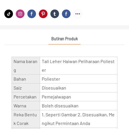
Butiran Produk
Nama baran
Tali Leher Haiwan Peliharaan Poliest
g
er
Bahan
Poliester
Saiz
Disesuaikan
Percetakan
Pemejalwapan
Warna
Boleh disesuaikan
Reka Bentu
1. Seperti Gambar 2. Disesuaikan, Me
k Corak
ngikut Permintaan Anda