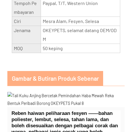
Tempoh Pe
Paypal, T/T, Western Union
mbayaran
Ciri
Mesra Alam, Fesyen, Selesa
Jenama
OKEYPETS, selamat datang OEM/OD
M
MOQ
50 keping
Gambar & Butiran Produk Sebenar
Reben haiwan peliharaan fesyen ——bahan
poliester, lembut, selesa, tahan lama, dan
boleh disesuaikan dengan pelbagai corak dan
warna, pelbagai jenis corak yang boleh